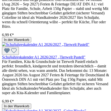
(Aug 2026 – Sep 2027) Ferien & Feiertage DE/AT DIN A1: viel
Platz für Familie, Schule, Arbeit 150g Papier – stabil und wertig Mit
gängigen Stiften beschreibbar Gefaltet geliefert (sicherer Versand)
Colorline ist ideal als Wandkalender 2026/2027 fürs Schuljahr,
wenn du schnell Orientierung willst – perfekt für Küche, Flur oder
Büro.
6,99 €*
In den Warenkorb
Schuljahreskalender A1 2026/2027 „Tierwelt Pastell"
Für Familien, Kita & Grundschule ist Tierwelt Pastell einfach
perfekt: freundlich, kindgerecht und trotzdem übersichtlich – damit
alle direkt sehen, was wann ansteht. Das bekommst du: 13 Monate:
August 2026 bis August 2027 Ferien & Feiertage für Deutschland &
Österreich DIN A1 mit viel Platz pro Tag 150g Papier, stabil Mit
gängigen Stiften beschreibbar Gefaltet geliefert für sicheren Versand
Ideal als Schulkalender/Wandkalender fürs Schuljahr, aber auch
super als Kita-Kalender und Familienplaner.
6,99 €*
In den Warenkorb