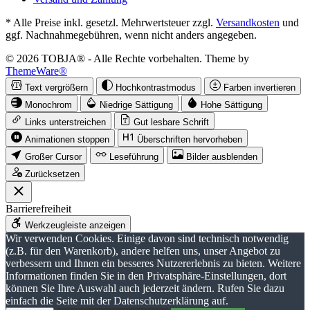
* Alle Preise inkl. gesetzl. Mehrwertsteuer zzgl.
Versandkosten
und
ggf. Nachnahmegebühren, wenn nicht anders angegeben.
© 2026 TOBJA® - Alle Rechte vorbehalten. Theme by
ThemeWare®
Text vergrößern
Hochkontrastmodus
Farben invertieren
Monochrom
Niedrige Sättigung
Hohe Sättigung
Links unterstreichen
Gut lesbare Schrift
Animationen stoppen
Überschriften hervorheben
Großer Cursor
Leseführung
Bilder ausblenden
Zurücksetzen
Barrierefreiheit
Werkzeugleiste anzeigen
Wir verwenden Cookies. Einige davon sind technisch notwendig
(z.B. für den Warenkorb), andere helfen uns, unser Angebot zu
verbessern und Ihnen ein besseres Nutzererlebnis zu bieten. Weitere
Informationen finden Sie in den Privatsphäre-Einstellungen, dort
können Sie Ihre Auswahl auch jederzeit ändern. Rufen Sie dazu
einfach die Seite mit der Datenschutzerklärung auf.