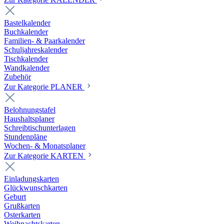
Bastelkalender
Buchkalender
Familien- & Paarkalender
Schuljahreskalender
Tischkalender
Wandkalender
Zubehör
Zur Kategorie PLANER
Belohnungstafel
Haushaltsplaner
Schreibtischunterlagen
Stundenpläne
Wochen- & Monatsplaner
Zur Kategorie KARTEN
Einladungskarten
Glückwunschkarten
Geburt
Grußkarten
Osterkarten
Weihnachtskarten