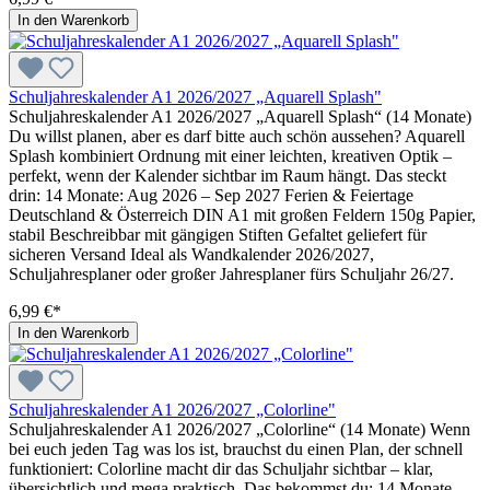
In den Warenkorb
Schuljahreskalender A1 2026/2027 „Aquarell Splash"
Schuljahreskalender A1 2026/2027 „Aquarell Splash“ (14 Monate)
Du willst planen, aber es darf bitte auch schön aussehen? Aquarell
Splash kombiniert Ordnung mit einer leichten, kreativen Optik –
perfekt, wenn der Kalender sichtbar im Raum hängt. Das steckt
drin: 14 Monate: Aug 2026 – Sep 2027 Ferien & Feiertage
Deutschland & Österreich DIN A1 mit großen Feldern 150g Papier,
stabil Beschreibbar mit gängigen Stiften Gefaltet geliefert für
sicheren Versand Ideal als Wandkalender 2026/2027,
Schuljahresplaner oder großer Jahresplaner fürs Schuljahr 26/27.
6,99 €*
In den Warenkorb
Schuljahreskalender A1 2026/2027 „Colorline"
Schuljahreskalender A1 2026/2027 „Colorline“ (14 Monate) Wenn
bei euch jeden Tag was los ist, brauchst du einen Plan, der schnell
funktioniert: Colorline macht dir das Schuljahr sichtbar – klar,
übersichtlich und mega praktisch. Das bekommst du: 14 Monate