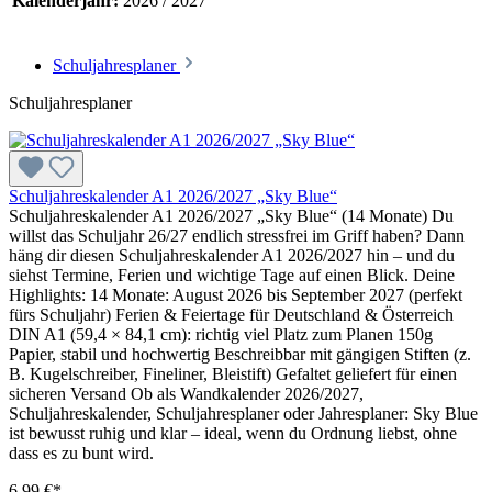
Kalenderjahr:
2026 / 2027
Schuljahresplaner
Schuljahresplaner
Schuljahreskalender A1 2026/2027 „Sky Blue“
Schuljahreskalender A1 2026/2027 „Sky Blue“ (14 Monate) Du
willst das Schuljahr 26/27 endlich stressfrei im Griff haben? Dann
häng dir diesen Schuljahreskalender A1 2026/2027 hin – und du
siehst Termine, Ferien und wichtige Tage auf einen Blick. Deine
Highlights: 14 Monate: August 2026 bis September 2027 (perfekt
fürs Schuljahr) Ferien & Feiertage für Deutschland & Österreich
DIN A1 (59,4 × 84,1 cm): richtig viel Platz zum Planen 150g
Papier, stabil und hochwertig Beschreibbar mit gängigen Stiften (z.
B. Kugelschreiber, Fineliner, Bleistift) Gefaltet geliefert für einen
sicheren Versand Ob als Wandkalender 2026/2027,
Schuljahreskalender, Schuljahresplaner oder Jahresplaner: Sky Blue
ist bewusst ruhig und klar – ideal, wenn du Ordnung liebst, ohne
dass es zu bunt wird.
6,99 €*