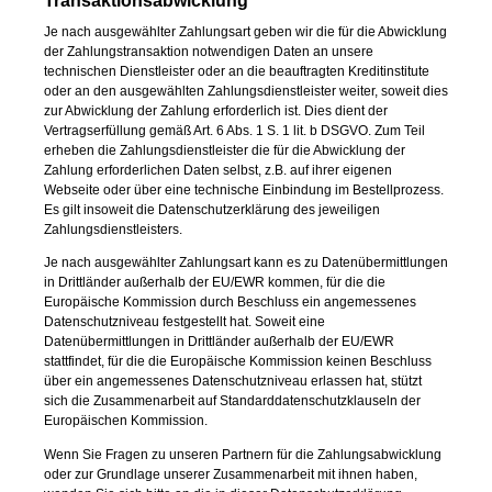
Transaktionsabwicklung
Je nach ausgewählter Zahlungsart geben wir die für die Abwicklung
der Zahlungstransaktion notwendigen Daten an unsere
technischen Dienstleister oder an die beauftragten Kreditinstitute
oder an den ausgewählten Zahlungsdienstleister weiter, soweit dies
zur Abwicklung der Zahlung erforderlich ist. Dies dient der
Vertragserfüllung gemäß Art. 6 Abs. 1 S. 1 lit. b DSGVO. Zum Teil
erheben die Zahlungsdienstleister die für die Abwicklung der
Zahlung erforderlichen Daten selbst, z.B. auf ihrer eigenen
Webseite oder über eine technische Einbindung im Bestellprozess.
Es gilt insoweit die Datenschutzerklärung des jeweiligen
Zahlungsdienstleisters.
Je nach ausgewählter Zahlungsart kann es zu Datenübermittlungen
in Drittländer außerhalb der EU/EWR kommen, für die die
Europäische Kommission durch Beschluss ein angemessenes
Datenschutzniveau festgestellt hat. Soweit eine
Datenübermittlungen in Drittländer außerhalb der EU/EWR
stattfindet, für die die Europäische Kommission keinen Beschluss
über ein angemessenes Datenschutzniveau erlassen hat, stützt
sich die Zusammenarbeit auf Standarddatenschutzklauseln der
Europäischen Kommission.
Wenn Sie Fragen zu unseren Partnern für die Zahlungsabwicklung
oder zur Grundlage unserer Zusammenarbeit mit ihnen haben,