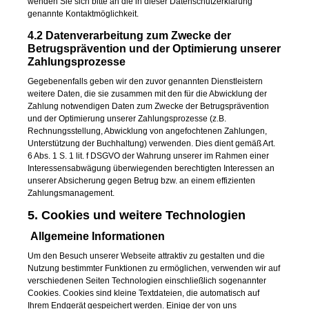
wenden Sie sich bitte an die in dieser Datenschutzerklärung
genannte Kontaktmöglichkeit.
4.2 Datenverarbeitung zum Zwecke der
Betrugsprävention und der Optimierung unserer
Zahlungsprozesse
Gegebenenfalls geben wir den zuvor genannten Dienstleistern
weitere Daten, die sie zusammen mit den für die Abwicklung der
Zahlung notwendigen Daten zum Zwecke der Betrugsprävention
und der Optimierung unserer Zahlungsprozesse (z.B.
Rechnungsstellung, Abwicklung von angefochtenen Zahlungen,
Unterstützung der Buchhaltung) verwenden. Dies dient gemäß Art.
6 Abs. 1 S. 1 lit. f DSGVO der Wahrung unserer im Rahmen einer
Interessensabwägung überwiegenden berechtigten Interessen an
unserer Absicherung gegen Betrug bzw. an einem effizienten
Zahlungsmanagement.
5. Cookies und weitere Technologien
Allgemeine Informationen
Um den Besuch unserer Webseite attraktiv zu gestalten und die
Nutzung bestimmter Funktionen zu ermöglichen, verwenden wir auf
verschiedenen Seiten Technologien einschließlich sogenannter
Cookies. Cookies sind kleine Textdateien, die automatisch auf
Ihrem Endgerät gespeichert werden. Einige der von uns