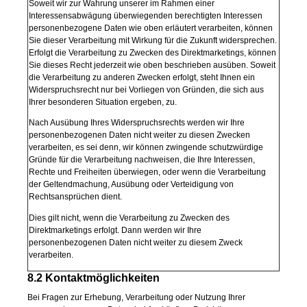
Soweit wir zur Wahrung unserer im Rahmen einer
Interessensabwägung überwiegenden berechtigten Interessen
personenbezogene Daten wie oben erläutert verarbeiten, können
Sie dieser Verarbeitung mit Wirkung für die Zukunft widersprechen.
Erfolgt die Verarbeitung zu Zwecken des Direktmarketings, können
Sie dieses Recht jederzeit wie oben beschrieben ausüben. Soweit
die Verarbeitung zu anderen Zwecken erfolgt, steht Ihnen ein
Widerspruchsrecht nur bei Vorliegen von Gründen, die sich aus
Ihrer besonderen Situation ergeben, zu.
Nach Ausübung Ihres Widerspruchsrechts werden wir Ihre
personenbezogenen Daten nicht weiter zu diesen Zwecken
verarbeiten, es sei denn, wir können zwingende schutzwürdige
Gründe für die Verarbeitung nachweisen, die Ihre Interessen,
Rechte und Freiheiten überwiegen, oder wenn die Verarbeitung
der Geltendmachung, Ausübung oder Verteidigung von
Rechtsansprüchen dient.
Dies gilt nicht, wenn die Verarbeitung zu Zwecken des
Direktmarketings erfolgt. Dann werden wir Ihre
personenbezogenen Daten nicht weiter zu diesem Zweck
verarbeiten.
8.2 Kontaktmöglichkeiten
Bei Fragen zur Erhebung, Verarbeitung oder Nutzung Ihrer