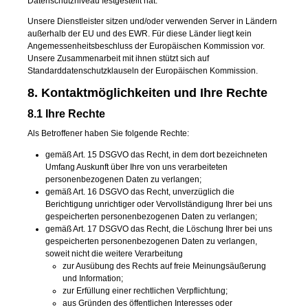
Datenschutzniveau festgestellt hat.
Unsere Dienstleister sitzen und/oder verwenden Server in Ländern
außerhalb der EU und des EWR. Für diese Länder liegt kein
Angemessenheitsbeschluss der Europäischen Kommission vor.
Unsere Zusammenarbeit mit ihnen stützt sich auf
Standarddatenschutzklauseln der Europäischen Kommission.
8. Kontaktmöglichkeiten und Ihre Rechte
8.1 Ihre Rechte
Als Betroffener haben Sie folgende Rechte:
gemäß Art. 15 DSGVO das Recht, in dem dort bezeichneten
Umfang Auskunft über Ihre von uns verarbeiteten
personenbezogenen Daten zu verlangen;
gemäß Art. 16 DSGVO das Recht, unverzüglich die
Berichtigung unrichtiger oder Vervollständigung Ihrer bei uns
gespeicherten personenbezogenen Daten zu verlangen;
gemäß Art. 17 DSGVO das Recht, die Löschung Ihrer bei uns
gespeicherten personenbezogenen Daten zu verlangen,
soweit nicht die weitere Verarbeitung
zur Ausübung des Rechts auf freie Meinungsäußerung
und Information;
zur Erfüllung einer rechtlichen Verpflichtung;
aus Gründen des öffentlichen Interesses oder