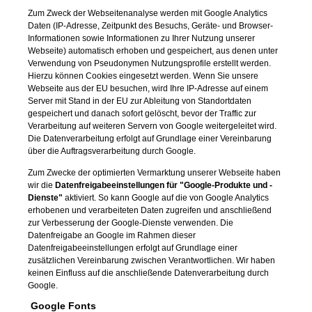
Zum Zweck der Webseitenanalyse werden mit Google Analytics
Daten (IP-Adresse, Zeitpunkt des Besuchs, Geräte- und Browser-
Informationen sowie Informationen zu Ihrer Nutzung unserer
Webseite) automatisch erhoben und gespeichert, aus denen unter
Verwendung von Pseudonymen Nutzungsprofile erstellt werden.
Hierzu können Cookies eingesetzt werden. Wenn Sie unsere
Webseite aus der EU besuchen, wird Ihre IP-Adresse auf einem
Server mit Stand in der EU zur Ableitung von Standortdaten
gespeichert und danach sofort gelöscht, bevor der Traffic zur
Verarbeitung auf weiteren Servern von Google weitergeleitet wird.
Die Datenverarbeitung erfolgt auf Grundlage einer Vereinbarung
über die Auftragsverarbeitung durch Google.
Zum Zwecke der optimierten Vermarktung unserer Webseite haben
wir die
Datenfreigabeeinstellungen für "Google-Produkte und -
Dienste"
aktiviert. So kann Google auf die von Google Analytics
erhobenen und verarbeiteten Daten zugreifen und anschließend
zur Verbesserung der Google-Dienste verwenden. Die
Datenfreigabe an Google im Rahmen dieser
Datenfreigabeeinstellungen erfolgt auf Grundlage einer
zusätzlichen Vereinbarung zwischen Verantwortlichen. Wir haben
keinen Einfluss auf die anschließende Datenverarbeitung durch
Google.
Google Fonts