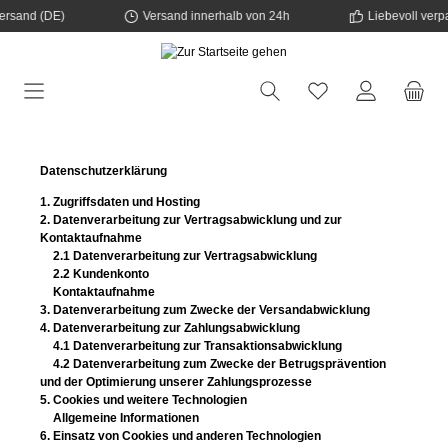
sand (DE)
Versand innerhalb von 24h
Liebevoll verpack
tinhalt springen
Datenschutzerklärung
1.
Zugriffsdaten und Hosting
2.
Datenverarbeitung zur Vertragsabwicklung und zur
Kontaktaufnahme
2.1
Datenverarbeitung zur Vertragsabwicklung
2.2
Kundenkonto
Kontaktaufnahme
3.
Datenverarbeitung zum Zwecke der Versandabwicklung
4.
Datenverarbeitung zur Zahlungsabwicklung
4.1
Datenverarbeitung zur Transaktionsabwicklung
4.2
Datenverarbeitung zum Zwecke der Betrugsprävention
und der Optimierung unserer Zahlungsprozesse
5.
Cookies und weitere Technologien
Allgemeine Informationen
6.
Einsatz von Cookies und anderen Technologien