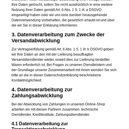
Ihre Daten gelöscht, sofern Sie nicht ausdrücklich in eine weitere
Nutzung Ihrer Daten gemäß Art. 6 Abs. 1 S. 1 lit. a DSGVO
eingewilligt haben oder wir uns eine darüber hinausgehende
Datenverwendung vorbehalten, die gesetzlich erlaubt ist und über
die wir Sie in dieser Erklärung informieren.
3. Datenverarbeitung zum Zwecke der
Versandabwicklung
Zur Vertragserfüllung gemäß Art. 6 Abs. 1 S. 1 lit. b DSGVO geben
wir Ihre Daten an den mit der Lieferung beauftragten
Versanddienstleister weiter, soweit dies zur Lieferung bestellter
Waren erforderlich ist. Bei Fragen zu unseren Dienstleistern und
der Grundlage unserer Zusammenarbeit mit ihnen wenden Sie sich
bitte an die in dieser Datenschutzerklärung beschriebene
Kontaktmöglichkeit.
4. Datenverarbeitung zur
Zahlungsabwicklung
Bei der Abwicklung von Zahlungen in unserem Online-Shop
arbeiten wir mit diesen Partnern zusammen: technische
Dienstleister, Kreditinstitute, Zahlungsdienstleister.
4.1 Datenverarbeitung zur