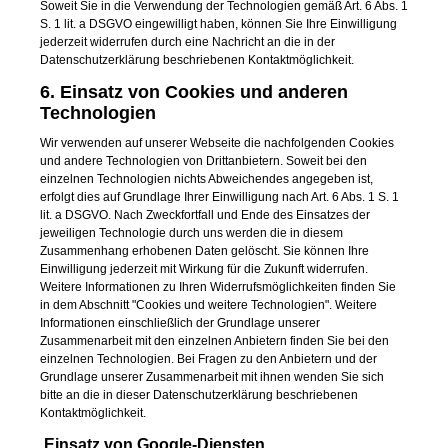
Soweit Sie in die Verwendung der Technologien gemäß Art. 6 Abs. 1
S. 1 lit. a DSGVO eingewilligt haben, können Sie Ihre Einwilligung
jederzeit widerrufen durch eine Nachricht an die in der
Datenschutzerklärung beschriebenen Kontaktmöglichkeit.
6. Einsatz von Cookies und anderen
Technologien
Wir verwenden auf unserer Webseite die nachfolgenden Cookies
und andere Technologien von Drittanbietern. Soweit bei den
einzelnen Technologien nichts Abweichendes angegeben ist,
erfolgt dies auf Grundlage Ihrer Einwilligung nach Art. 6 Abs. 1 S. 1
lit. a DSGVO. Nach Zweckfortfall und Ende des Einsatzes der
jeweiligen Technologie durch uns werden die in diesem
Zusammenhang erhobenen Daten gelöscht. Sie können Ihre
Einwilligung jederzeit mit Wirkung für die Zukunft widerrufen.
Weitere Informationen zu Ihren Widerrufsmöglichkeiten finden Sie
in dem Abschnitt "Cookies und weitere Technologien". Weitere
Informationen einschließlich der Grundlage unserer
Zusammenarbeit mit den einzelnen Anbietern finden Sie bei den
einzelnen Technologien. Bei Fragen zu den Anbietern und der
Grundlage unserer Zusammenarbeit mit ihnen wenden Sie sich
bitte an die in dieser Datenschutzerklärung beschriebenen
Kontaktmöglichkeit.
Einsatz von Google-Diensten