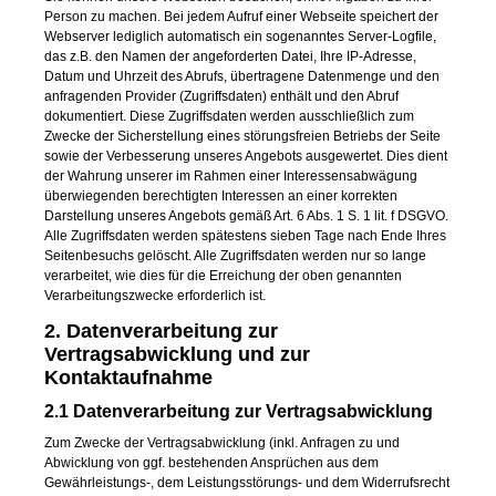
Person zu machen. Bei jedem Aufruf einer Webseite speichert der
Webserver lediglich automatisch ein sogenanntes Server-Logfile,
das z.B. den Namen der angeforderten Datei, Ihre IP-Adresse,
Datum und Uhrzeit des Abrufs, übertragene Datenmenge und den
anfragenden Provider (Zugriffsdaten) enthält und den Abruf
dokumentiert. Diese Zugriffsdaten werden ausschließlich zum
Zwecke der Sicherstellung eines störungsfreien Betriebs der Seite
sowie der Verbesserung unseres Angebots ausgewertet. Dies dient
der Wahrung unserer im Rahmen einer Interessensabwägung
überwiegenden berechtigten Interessen an einer korrekten
Darstellung unseres Angebots gemäß Art. 6 Abs. 1 S. 1 lit. f DSGVO.
Alle Zugriffsdaten werden spätestens sieben Tage nach Ende Ihres
Seitenbesuchs gelöscht. Alle Zugriffsdaten werden nur so lange
verarbeitet, wie dies für die Erreichung der oben genannten
Verarbeitungszwecke erforderlich ist.
2. Datenverarbeitung zur
Vertragsabwicklung und zur
Kontaktaufnahme
2.1 Datenverarbeitung zur Vertragsabwicklung
Zum Zwecke der Vertragsabwicklung (inkl. Anfragen zu und
Abwicklung von ggf. bestehenden Ansprüchen aus dem
Gewährleistungs-, dem Leistungsstörungs- und dem Widerrufsrecht