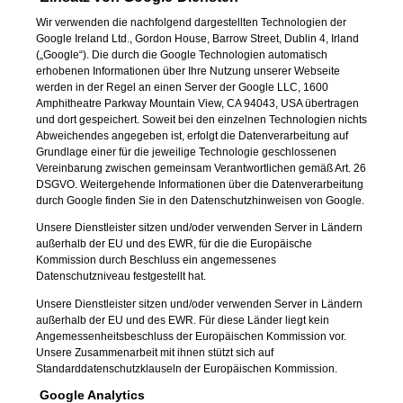
Wir verwenden die nachfolgend dargestellten Technologien der
Google Ireland Ltd., Gordon House, Barrow Street, Dublin 4, Irland
(„Google“). Die durch die Google Technologien automatisch
erhobenen Informationen über Ihre Nutzung unserer Webseite
werden in der Regel an einen Server der Google LLC, 1600
Amphitheatre Parkway Mountain View, CA 94043, USA übertragen
und dort gespeichert. Soweit bei den einzelnen Technologien nichts
Abweichendes angegeben ist, erfolgt die Datenverarbeitung auf
Grundlage einer für die jeweilige Technologie geschlossenen
Vereinbarung zwischen gemeinsam Verantwortlichen gemäß Art. 26
DSGVO. Weitergehende Informationen über die Datenverarbeitung
durch Google finden Sie in den
Datenschutzhinweisen von Google
.
Unsere Dienstleister sitzen und/oder verwenden Server in Ländern
außerhalb der EU und des EWR, für die die Europäische
Kommission durch Beschluss ein angemessenes
Datenschutzniveau festgestellt hat.
Unsere Dienstleister sitzen und/oder verwenden Server in Ländern
außerhalb der EU und des EWR. Für diese Länder liegt kein
Angemessenheitsbeschluss der Europäischen Kommission vor.
Unsere Zusammenarbeit mit ihnen stützt sich auf
Standarddatenschutzklauseln der Europäischen Kommission.
Google Analytics