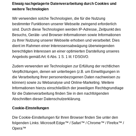
Etwaig nachgelagerte Datenverarbeitung durch Cookies und
weitere Technologien
Wir verwenden solche Technologien, die für die Nutzung
bestimmter Funktionen unserer Webseite zwingend erforderlich
sind. Durch diese Technologien werden IP-Adresse, Zeitpunkt des
Besuchs, Geräte- und Browser-Informationen sowie Informationen
zu Ihrer Nutzung unserer Webseite erhoben und verarbeitet. Dies
dient im Rahmen einer Interessensabwägung überwiegenden
berechtigten Interessen an einer optimierten Darstellung unseres
Angebots gemäß Art. 6 Abs. 1 S. 1 lit. f DSGVO.
Zudem verwenden wir Technologien zur Erfüllung der rechtlichen
Verpflichtungen, denen wir unterliegen (z.B. um Einwilligungen in
die Verarbeitung Ihrer personenbezogenen Daten nachweisen zu
können) sowie zu Webanalyse und Online-Marketing. Weitere
Informationen hierzu einschließlich der jeweiligen Rechtsgrundlage
für die Datenverarbeitung finden Sie in den nachfolgenden
Abschnitten dieser Datenschutzerklärung.
Cookie-Einstellungen
Die Cookie-Einstellungen für Ihren Browser finden Sie unter den
folgenden Links:
Microsoft Edge™
/
Safari™
/
Chrome™
/
Firefox™
/
Opera™