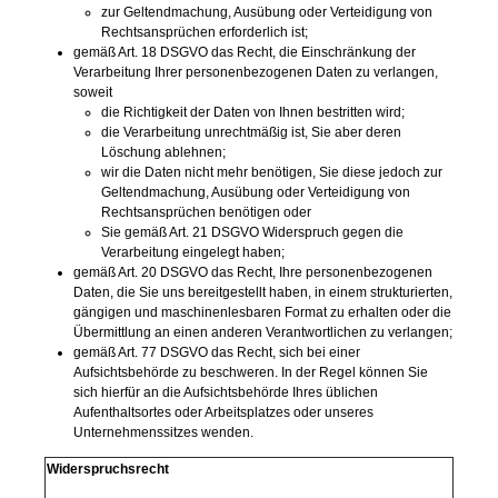
zur Geltendmachung, Ausübung oder Verteidigung von
Rechtsansprüchen erforderlich ist;
gemäß Art. 18 DSGVO das Recht, die Einschränkung der
Verarbeitung Ihrer personenbezogenen Daten zu verlangen,
soweit
die Richtigkeit der Daten von Ihnen bestritten wird;
die Verarbeitung unrechtmäßig ist, Sie aber deren
Löschung ablehnen;
wir die Daten nicht mehr benötigen, Sie diese jedoch zur
Geltendmachung, Ausübung oder Verteidigung von
Rechtsansprüchen benötigen oder
Sie gemäß Art. 21 DSGVO Widerspruch gegen die
Verarbeitung eingelegt haben;
gemäß Art. 20 DSGVO das Recht, Ihre personenbezogenen
Daten, die Sie uns bereitgestellt haben, in einem strukturierten,
gängigen und maschinenlesbaren Format zu erhalten oder die
Übermittlung an einen anderen Verantwortlichen zu verlangen;
gemäß Art. 77 DSGVO das Recht, sich bei einer
Aufsichtsbehörde zu beschweren. In der Regel können Sie
sich hierfür an die Aufsichtsbehörde Ihres üblichen
Aufenthaltsortes oder Arbeitsplatzes oder unseres
Unternehmenssitzes wenden.
Widerspruchsrecht