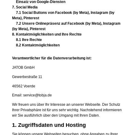
Einsatz von Google-Diensten
7.
Social Media
7.1
Social Buttons von Facebook (by Meta), Instagram (by
Meta), Pinterest
7.2
Unsere Onlinepräsenz auf Facebook (by Meta), Instagram
(by Meta), Pinterest
8.
Kontaktmöglichkeiten und Ihre Rechte
8.1
Ihre Rechte
8.2
Kontaktmöglichkeiten
Verantwortlicher für die Datenverarbeitung ist:
JATOB GmbH
Gewerbestraße 11
46562 Voerde
Email: service@tobja.de
Wir freuen uns über Ihr Interesse an unserer Webseite. Der Schutz
Ihrer Privatsphäre ist für uns sehr wichtig. Nachstehend informieren
wir Sie ausführlich über den Umgang mit Ihren Daten.
1. Zugriffsdaten und Hosting
Sie können unsere Webseiten besuchen, ohne Angaben zu Ihrer