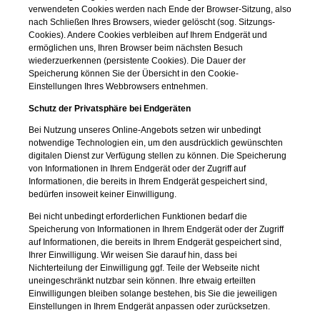
verwendeten Cookies werden nach Ende der Browser-Sitzung, also
nach Schließen Ihres Browsers, wieder gelöscht (sog. Sitzungs-
Cookies). Andere Cookies verbleiben auf Ihrem Endgerät und
ermöglichen uns, Ihren Browser beim nächsten Besuch
wiederzuerkennen (persistente Cookies). Die Dauer der
Speicherung können Sie der Übersicht in den Cookie-
Einstellungen Ihres Webbrowsers entnehmen.
Schutz der Privatsphäre bei Endgeräten
Bei Nutzung unseres Online-Angebots setzen wir unbedingt
notwendige Technologien ein, um den ausdrücklich gewünschten
digitalen Dienst zur Verfügung stellen zu können. Die Speicherung
von Informationen in Ihrem Endgerät oder der Zugriff auf
Informationen, die bereits in Ihrem Endgerät gespeichert sind,
bedürfen insoweit keiner Einwilligung.
Bei nicht unbedingt erforderlichen Funktionen bedarf die
Speicherung von Informationen in Ihrem Endgerät oder der Zugriff
auf Informationen, die bereits in Ihrem Endgerät gespeichert sind,
Ihrer Einwilligung. Wir weisen Sie darauf hin, dass bei
Nichterteilung der Einwilligung ggf. Teile der Webseite nicht
uneingeschränkt nutzbar sein können. Ihre etwaig erteilten
Einwilligungen bleiben solange bestehen, bis Sie die jeweiligen
Einstellungen in Ihrem Endgerät anpassen oder zurücksetzen.