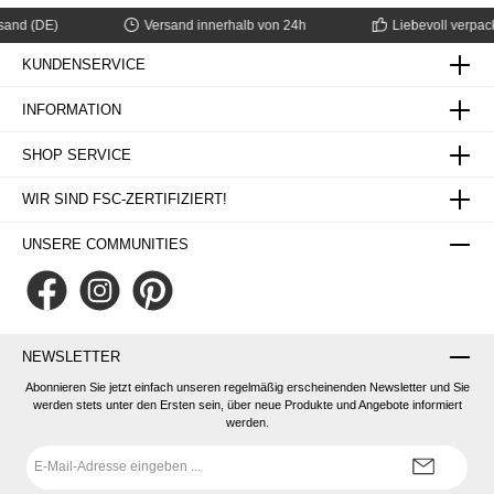
d (DE)
Versand innerhalb von 24h
Liebevoll verpackt
KUNDENSERVICE
INFORMATION
SHOP SERVICE
WIR SIND FSC-ZERTIFIZIERT!
UNSERE COMMUNITIES
NEWSLETTER
Abonnieren Sie jetzt einfach unseren regelmäßig erscheinenden Newsletter und Sie
werden stets unter den Ersten sein, über neue Produkte und Angebote informiert
werden.
E-
Mail-
Adresse*