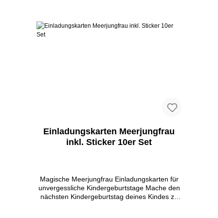
In den Warenkorb
Einladungskarten Meerjungfrau
inkl. Sticker 10er Set
Magische Meerjungfrau Einladungskarten für
unvergessliche Kindergeburtstage Mache den
nächsten Kindergeburtstag deines Kindes zu
einem unvergesslichen Erlebnis mit unseren
bezaubernden Meerjungfrau