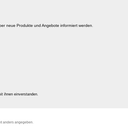
über neue Produkte und Angebote informiert werden.
it ihnen einverstanden.
t anders angegeben.