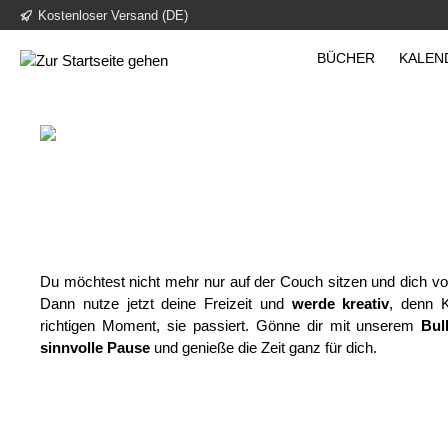
Kostenloser Versand (DE)
inhalt springen
BÜCHER
KALEN
Du möchtest nicht mehr nur auf der Couch sitzen und dich v
Dann nutze jetzt deine Freizeit und
werde kreativ
, denn K
richtigen Moment, sie passiert. Gönne dir mit unserem
Bul
sinnvolle Pause
und genieße die Zeit ganz für dich.