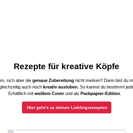
Rezepte für kreative Köpfe
en, sich aber die
genaue Zubereitung
nicht merken? Dann bist du 
gleichzeitig auch noch
kreativ austoben.
So kannst du bestimmt jedes
Erhältlich mit
weißem Cover
und als
Packpapier-Edition
.
Hier geht's zu deinen Lieblingsrezepten