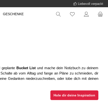
Liebevoll verpackt
GESCHENKE
d geplante
Bucket List
und mache dein Notizbuch zu deinem
Schalte ab vom Alltag und fange an Pläne zu schmieden, dir
deine Gedanken niederzuschreiben, oder tobe dich mit deinen
Hole dir deine Inspiration