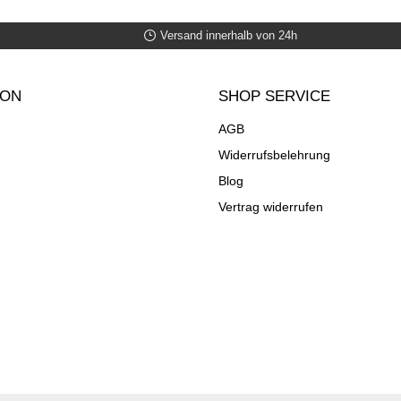
Versand innerhalb von 24h
ION
SHOP SERVICE
AGB
Widerrufsbelehrung
Blog
Vertrag widerrufen