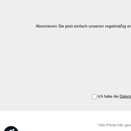
Abonnieren Sie jetzt einfach unseren regelmäßig e
Ich habe die
Daten
* Alle Preise inkl. ge