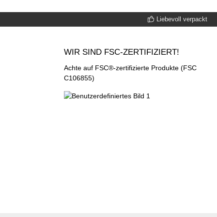
Liebevoll verpackt
WIR SIND FSC-ZERTIFIZIERT!
Achte auf FSC®-zertifizierte Produkte (FSC
C106855)