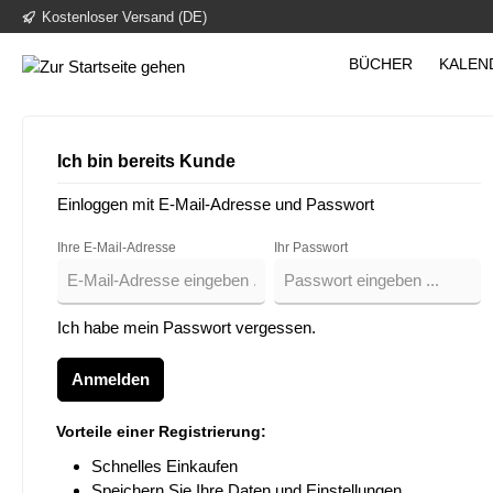
Kostenloser Versand (DE)
inhalt springen
BÜCHER
KALEN
Ich bin bereits Kunde
Einloggen mit E-Mail-Adresse und Passwort
Ihre E-Mail-Adresse
Ihr Passwort
Ich habe mein Passwort vergessen.
Anmelden
Vorteile einer Registrierung:
Schnelles Einkaufen
Speichern Sie Ihre Daten und Einstellungen.