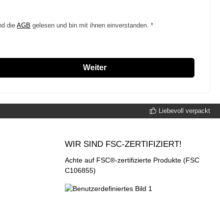
nd die
AGB
gelesen und bin mit ihnen einverstanden. *
Weiter
Liebevoll verpackt
WIR SIND FSC-ZERTIFIZIERT!
Achte auf FSC®-zertifizierte Produkte (FSC
C106855)