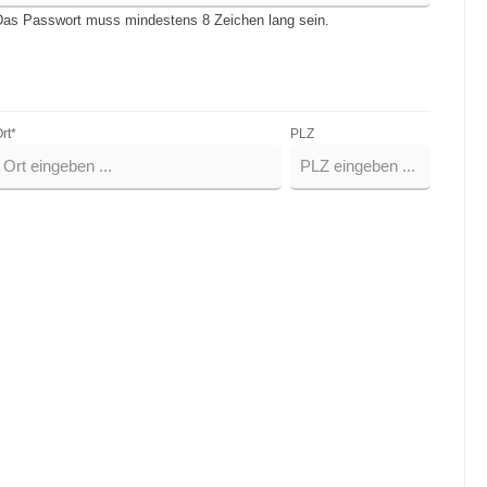
as Passwort muss mindestens 8 Zeichen lang sein.
rt*
PLZ