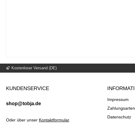
Kostenloser Versand (DE)
KUNDENSERVICE
INFORMAT
Impressum
shop@tobja.de
Zahlungsarten
Datenschutz
Oder über unser
Kontaktformular
.