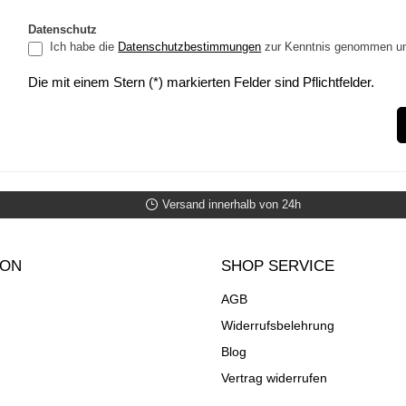
Datenschutz
Ich habe die
Datenschutzbestimmungen
zur Kenntnis genommen u
Die mit einem Stern (*) markierten Felder sind Pflichtfelder.
Versand innerhalb von 24h
ION
SHOP SERVICE
AGB
Widerrufsbelehrung
Blog
Vertrag widerrufen