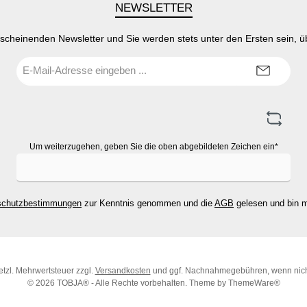
NEWSLETTER
rscheinenden Newsletter und Sie werden stets unter den Ersten sein, 
E-
Mail-
Adresse*
Um weiterzugehen, geben Sie die oben abgebildeten Zeichen ein*
schutzbestimmungen
zur Kenntnis genommen und die
AGB
gelesen und bin m
setzl. Mehrwertsteuer zzgl.
Versandkosten
und ggf. Nachnahmegebühren, wenn nich
© 2026 TOBJA® - Alle Rechte vorbehalten. Theme by
ThemeWare®