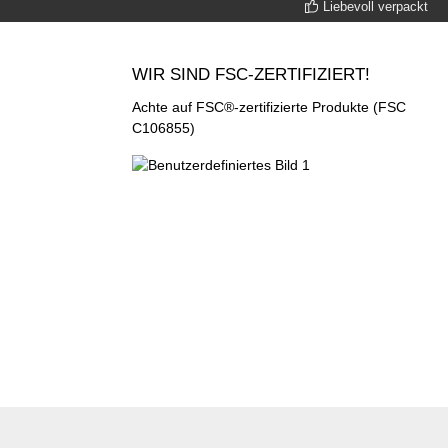
Liebevoll verpackt
WIR SIND FSC-ZERTIFIZIERT!
Achte auf FSC®-zertifizierte Produkte (FSC
C106855)