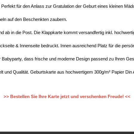
Perfekt für den Anlass zur Gratulation der Geburt eines kleinen Mäd
cheln auf den Beschenkten zaubern.
und ab in die Post. Die Klappkarte kommt versandfertig inkl. hochwer
ckseite & Innenseite bedruckt. Innen ausreichend Platz für die persö
ur Babyparty, dass frische und moderne Design passend zu Ihren Ge
welt und Qualität. Geburtskarte aus hochwertigem 300g/m² Papier Din 
>> Bestellen Sie Ihre Karte jetzt und verschenken Freude! <<