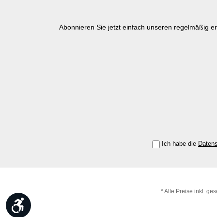
Abonnieren Sie jetzt einfach unseren regelmäßig e
Ich habe die
Daten
* Alle Preise inkl. ge
Werkzeugleiste anzeigen