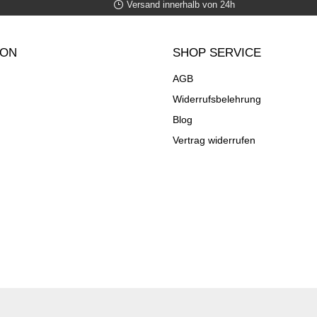
Versand innerhalb von 24h
ION
SHOP SERVICE
AGB
Widerrufsbelehrung
Blog
Vertrag widerrufen