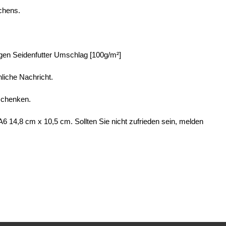
chens.
tigen Seidenfutter Umschlag [100g/m²]
nliche Nachricht.
schenken.
A6 14,8 cm x 10,5 cm. Sollten Sie nicht zufrieden sein, melden