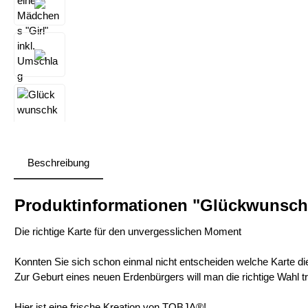
Beschreibung
Produktinformationen "Glückwunschk
Die richtige Karte für den unvergesslichen Moment
Konnten Sie sich schon einmal nicht entscheiden welche Karte die
Zur Geburt eines neuen Erdenbürgers will man die richtige Wahl tr
Hier ist eine frische Kreation von TOBJA®!