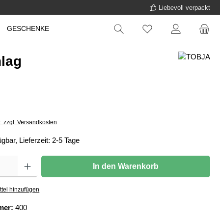
Liebevoll verpackt
GESCHENKE
hlag
t. zzgl. Versandkosten
gbar, Lieferzeit: 2-5 Tage
In den Warenkorb
tel hinzufügen
mer:
400