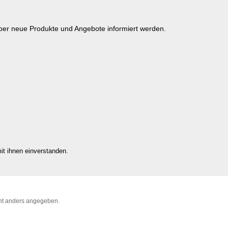
über neue Produkte und Angebote informiert werden.
it ihnen einverstanden.
t anders angegeben.